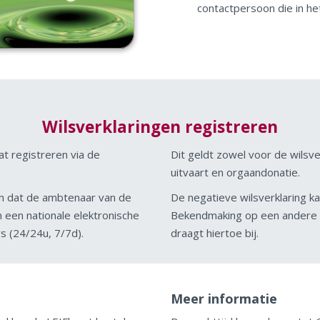
contactpersoon die in he
Wilsverklaringen registreren
at registreren via de
Dit geldt zowel voor de wilsve
uitvaart en orgaandonatie.
 in dat de ambtenaar van de
De negatieve wilsverklaring k
een nationale elektronische
Bekendmaking op een andere m
s (24/24u, 7/7d).
draagt hiertoe bij.
Meer informatie