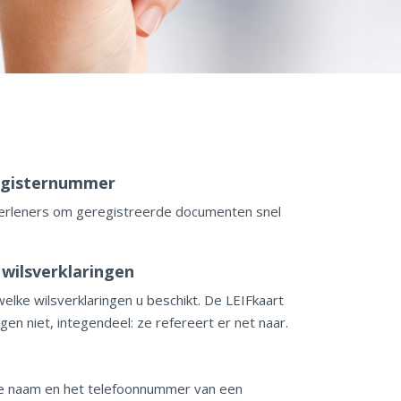
egisternummer
verleners om geregistreerde documenten snel
 wilsverklaringen
elke wilsverklaringen u beschikt. De LEIFkaart
gen niet, integendeel: ze refereert er net naar.
de naam en het telefoonnummer van een