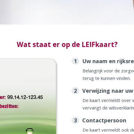
Wat staat er op de LEIFkaart?
1
Uw naam en rijksr
Belangrijk voor de zorg
terug te kunnen vinden.
2
Verwijzing naar uw
De kaart vermeldt over w
vervangt de wilsverklarin
3
Contactpersoon
De kaart vermeldt ook 