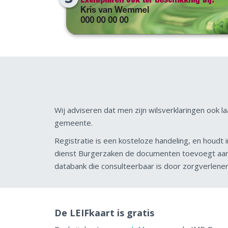
Wij adviseren dat men zijn wilsverklaringen ook la
gemeente.
Registratie is een kosteloze handeling, en houdt
dienst Burgerzaken de documenten toevoegt aan 
databank die consulteerbaar is door zorgverlener
De LEIFkaart is gratis