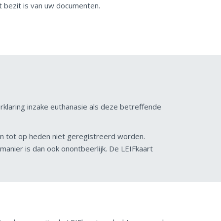
t bezit is van uw documenten.
rklaring inzake euthanasie als deze betreffende
an tot op heden niet geregistreerd worden.
anier is dan ook onontbeerlijk. De LEIFkaart